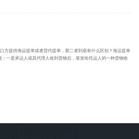
口方提供海运提单或者贷代提单，那二者到底有什么区别？海运提单
有三种功能：一是承运人或其代理人收到货物后，签发给托运人的一种货物收
。三是收货人在货